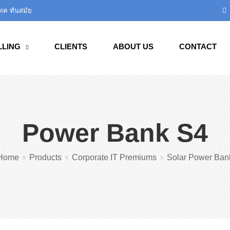
เทค ทันสมัย
LLING
CLIENTS
ABOUT US
CONTACT
Power Bank S4
Home
Products
Corporate IT Premiums
Solar Power Ban