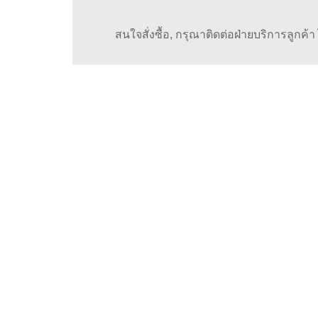
สนใจสั่งซื้อ, กรุณาติดต่อฝ่ายบริการลูกค้า ได