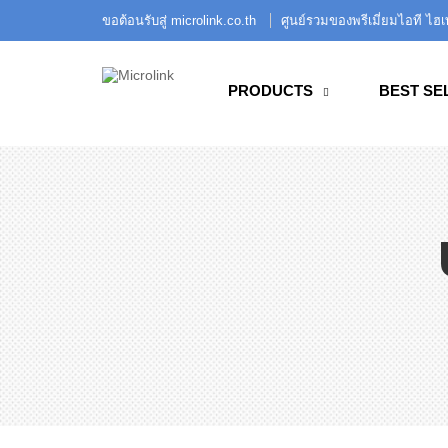
ขอต้อนรับสู่ microlink.co.th
ศูนย์รวมของพรีเมี่ยมไอที ไฮ
PRODUCTS
BEST SE