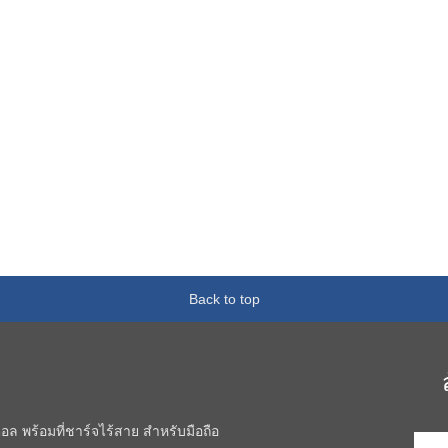
Back to top
อล พร้อมที่ชาร์จไร้สาย สำหรับมือถือ