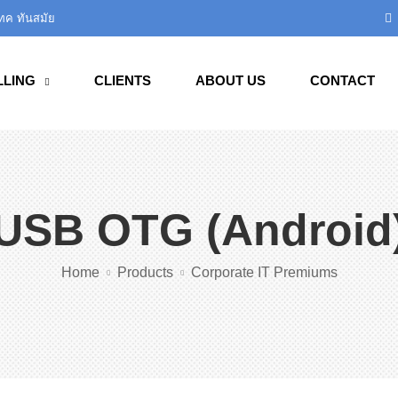
เทค ทันสมัย
LLING
CLIENTS
ABOUT US
CONTACT
USB OTG (Android
Home
Products
Corporate IT Premiums