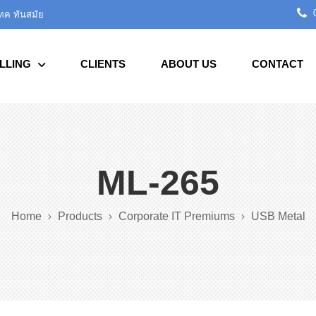
0
เทค ทันสมัย
LLING
CLIENTS
ABOUT US
CONTACT
ML-265
Home
Products
Corporate IT Premiums
USB Metal