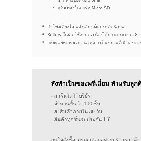
ผ่านสายออดิโอ 3.5mm
เล่นเพลงในการ์ด Micro SD
ลำโพงเสียงใส พลังเสียงเต็มประสิทธิภาพ
Battery ในตัว ใช้งานต่อเนื่องได้นานประมาณ 8 -
กล่องแพ็คเกจสวยงามเหมาะเป็นของพรีเมี่ยม ของ
สั่งทำเป็นของพรีเมี่ยม สำหรับลูก
สกรีนโลโก้บริษัท
จำนวนขั้นต่ำ 100 ชิ้น
ส่งสินค้าภายใน 30 วัน
สินค้าทุกชิ้นรับประกัน 1 ปี
สนใจสั่งซื้อ, กรุณาติดต่อฝ่ายบริการลูกค้า ได