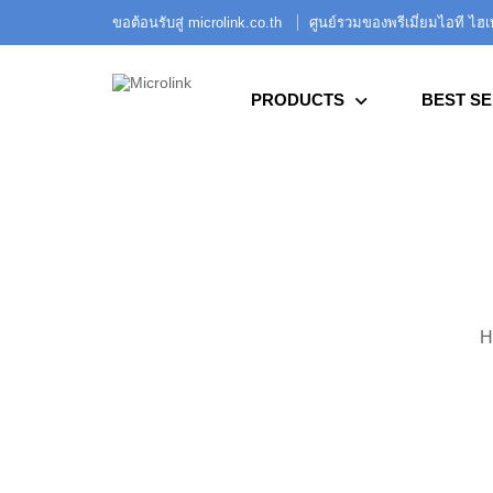
ขอต้อนรับสู่ microlink.co.th
ศูนย์รวมของพรีเมี่ยมไอที ไฮ
PRODUCTS
BEST SE
H