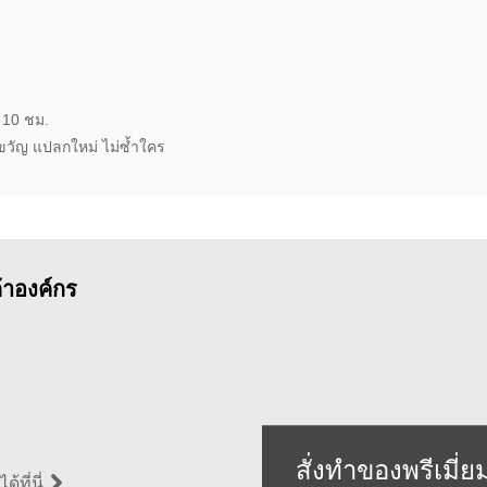
 10 ชม.
ขวัญ แปลกใหม่ ไม่ซ้ำใคร
ค้าองค์กร
สั่งทำของพรีเมี่ย
้ที่นี่