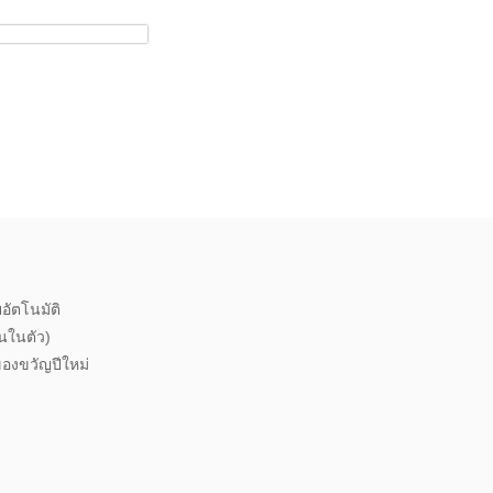
อัตโนมัติ
นในตัว)
ของขวัญปีใหม่