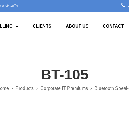
0
เทค ทันสมัย
LLING
CLIENTS
ABOUT US
CONTACT
BT-105
ome
Products
Corporate IT Premiums
Bluetooth Speak